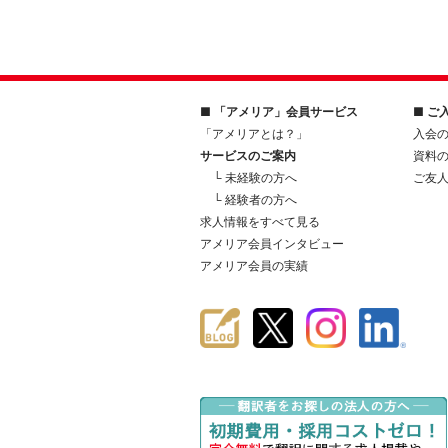
■ 「アメリア」会員サービス
■ ご
「アメリアとは？」
入会
サービスのご案内
資料
└ 未経験の方へ
ご友
└ 経験者の方へ
求人情報をすべて見る
アメリア会員インタビュー
アメリア会員の実績