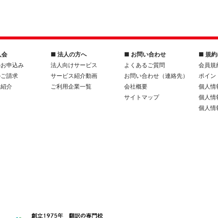
入会
■ 法人の方へ
■ お問い合わせ
■ 規
のお申込み
法人向けサービス
よくあるご質問
会員規
のご請求
サービス紹介動画
お問い合わせ（連絡先）
ポイン
人紹介
ご利用企業一覧
会社概要
個人情
サイトマップ
個人情
個人情