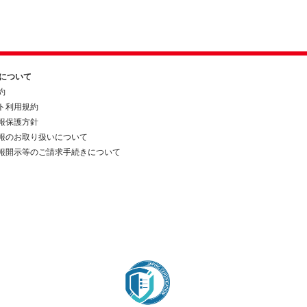
約について
約
ト利用規約
報保護方針
報のお取り扱いについて
報開示等のご請求手続きについて