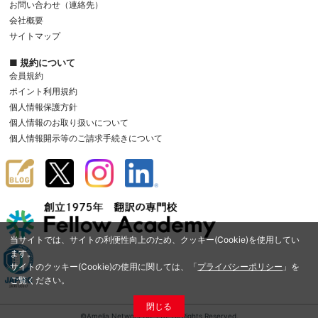
お問い合わせ（連絡先）
会社概要
サイトマップ
■ 規約について
会員規約
ポイント利用規約
個人情報保護方針
個人情報のお取り扱いについて
個人情報開示等のご請求手続きについて
当サイトでは、サイトの利便性向上のため、クッキー(Cookie)を使用してい
ます。
サイトのクッキー(Cookie)の使用に関しては、「
プライバシーポリシー
」を
ご覧ください。
閉じる
©Amelia Network Co.,Ltd. All Rights Reserved.