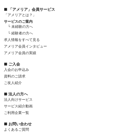
■ 「アメリア」会員サービス
「アメリアとは？」
サービスのご案内
└ 未経験の方へ
└ 経験者の方へ
求人情報をすべて見る
アメリア会員インタビュー
アメリア会員の実績
■ ご入会
入会のお申込み
資料のご請求
ご友人紹介
■ 法人の方へ
法人向けサービス
サービス紹介動画
ご利用企業一覧
■ お問い合わせ
よくあるご質問