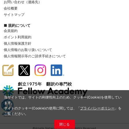
お問い合わせ（連絡先）
会社概要
サイトマップ
■ 規約について
会員規約
ポイント利用規約
個人情報保護方針
個人情報のお取り扱いについて
個人情報開示等のご請求手続きについて
当サイトでは、サイトの利便性向上のため、クッキー(Cookie)を使用してい
ます。
サイトのクッキー(Cookie)の使用に関しては、「
プライバシーポリシー
」を
ご覧ください。
閉じる
©Amelia Network Co.,Ltd. All Rights Reserved.