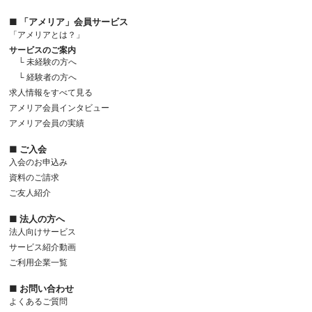
■ 「アメリア」会員サービス
「アメリアとは？」
サービスのご案内
└ 未経験の方へ
└ 経験者の方へ
求人情報をすべて見る
アメリア会員インタビュー
アメリア会員の実績
■ ご入会
入会のお申込み
資料のご請求
ご友人紹介
■ 法人の方へ
法人向けサービス
サービス紹介動画
ご利用企業一覧
■ お問い合わせ
よくあるご質問