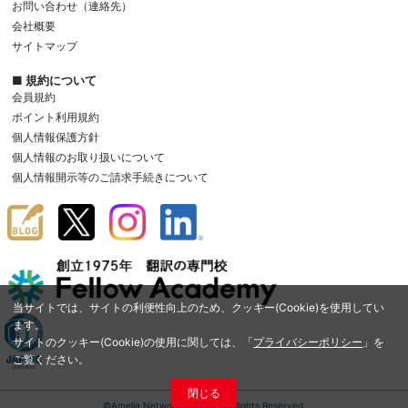
お問い合わせ（連絡先）
会社概要
サイトマップ
■ 規約について
会員規約
ポイント利用規約
個人情報保護方針
個人情報のお取り扱いについて
個人情報開示等のご請求手続きについて
当サイトでは、サイトの利便性向上のため、クッキー(Cookie)を使用してい
ます。
サイトのクッキー(Cookie)の使用に関しては、「
プライバシーポリシー
」を
ご覧ください。
閉じる
©Amelia Network Co.,Ltd. All Rights Reserved.