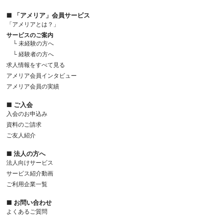
■ 「アメリア」会員サービス
「アメリアとは？」
サービスのご案内
└ 未経験の方へ
└ 経験者の方へ
求人情報をすべて見る
アメリア会員インタビュー
アメリア会員の実績
■ ご入会
入会のお申込み
資料のご請求
ご友人紹介
■ 法人の方へ
法人向けサービス
サービス紹介動画
ご利用企業一覧
■ お問い合わせ
よくあるご質問