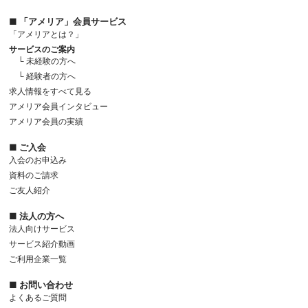
■ 「アメリア」会員サービス
「アメリアとは？」
サービスのご案内
└ 未経験の方へ
└ 経験者の方へ
求人情報をすべて見る
アメリア会員インタビュー
アメリア会員の実績
■ ご入会
入会のお申込み
資料のご請求
ご友人紹介
■ 法人の方へ
法人向けサービス
サービス紹介動画
ご利用企業一覧
■ お問い合わせ
よくあるご質問