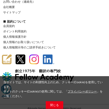
お問い合わせ（連絡先）
会社概要
サイトマップ
■ 規約について
会員規約
ポイント利用規約
個人情報保護方針
個人情報のお取り扱いについて
個人情報開示等のご請求手続きについて
当サイトでは、サイトの利便性向上のため、クッキー(Cookie)を使用してい
ます。
サイトのクッキー(Cookie)の使用に関しては、「
プライバシーポリシー
」を
ご覧ください。
閉じる
©Amelia Network Co.,Ltd. All Rights Reserved.