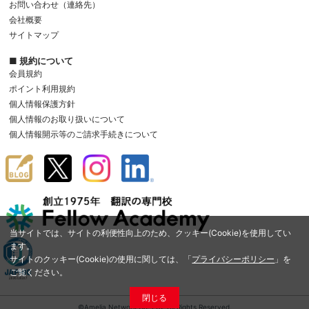
お問い合わせ（連絡先）
会社概要
サイトマップ
■ 規約について
会員規約
ポイント利用規約
個人情報保護方針
個人情報のお取り扱いについて
個人情報開示等のご請求手続きについて
当サイトでは、サイトの利便性向上のため、クッキー(Cookie)を使用してい
ます。
サイトのクッキー(Cookie)の使用に関しては、「
プライバシーポリシー
」を
ご覧ください。
閉じる
©Amelia Network Co.,Ltd. All Rights Reserved.