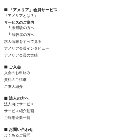
■ 「アメリア」会員サービス
「アメリアとは？」
サービスのご案内
└ 未経験の方へ
└ 経験者の方へ
求人情報をすべて見る
アメリア会員インタビュー
アメリア会員の実績
■ ご入会
入会のお申込み
資料のご請求
ご友人紹介
■ 法人の方へ
法人向けサービス
サービス紹介動画
ご利用企業一覧
■ お問い合わせ
よくあるご質問