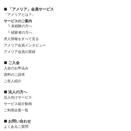
■ 「アメリア」会員サービス
「アメリアとは？」
サービスのご案内
└ 未経験の方へ
└ 経験者の方へ
求人情報をすべて見る
アメリア会員インタビュー
アメリア会員の実績
■ ご入会
入会のお申込み
資料のご請求
ご友人紹介
■ 法人の方へ
法人向けサービス
サービス紹介動画
ご利用企業一覧
■ お問い合わせ
よくあるご質問