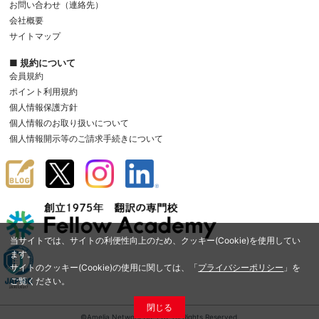
お問い合わせ（連絡先）
会社概要
サイトマップ
■ 規約について
会員規約
ポイント利用規約
個人情報保護方針
個人情報のお取り扱いについて
個人情報開示等のご請求手続きについて
当サイトでは、サイトの利便性向上のため、クッキー(Cookie)を使用してい
ます。
サイトのクッキー(Cookie)の使用に関しては、「
プライバシーポリシー
」を
ご覧ください。
閉じる
©Amelia Network Co.,Ltd. All Rights Reserved.