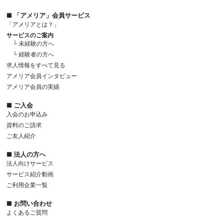
■ 「アメリア」会員サービス
「アメリアとは？」
サービスのご案内
└ 未経験の方へ
└ 経験者の方へ
求人情報をすべて見る
アメリア会員インタビュー
アメリア会員の実績
■ ご入会
入会のお申込み
資料のご請求
ご友人紹介
■ 法人の方へ
法人向けサービス
サービス紹介動画
ご利用企業一覧
■ お問い合わせ
よくあるご質問