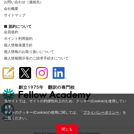
お問い合わせ（連絡先）
会社概要
サイトマップ
■ 規約について
会員規約
ポイント利用規約
個人情報保護方針
個人情報のお取り扱いについて
個人情報開示等のご請求手続きについて
当サイトでは、サイトの利便性向上のため、クッキー(Cookie)を使用してい
ます。
サイトのクッキー(Cookie)の使用に関しては、「
プライバシーポリシー
」を
ご覧ください。
閉じる
©Amelia Network Co.,Ltd. All Rights Reserved.