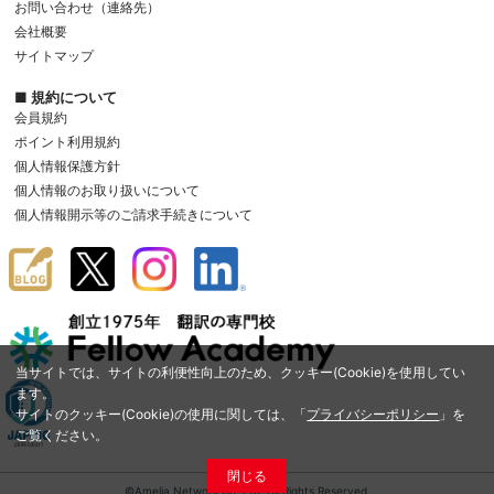
お問い合わせ（連絡先）
会社概要
サイトマップ
■ 規約について
会員規約
ポイント利用規約
個人情報保護方針
個人情報のお取り扱いについて
個人情報開示等のご請求手続きについて
当サイトでは、サイトの利便性向上のため、クッキー(Cookie)を使用してい
ます。
サイトのクッキー(Cookie)の使用に関しては、「
プライバシーポリシー
」を
ご覧ください。
閉じる
©Amelia Network Co.,Ltd. All Rights Reserved.