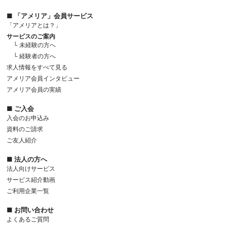
■ 「アメリア」会員サービス
「アメリアとは？」
サービスのご案内
└ 未経験の方へ
└ 経験者の方へ
求人情報をすべて見る
アメリア会員インタビュー
アメリア会員の実績
■ ご入会
入会のお申込み
資料のご請求
ご友人紹介
■ 法人の方へ
法人向けサービス
サービス紹介動画
ご利用企業一覧
■ お問い合わせ
よくあるご質問