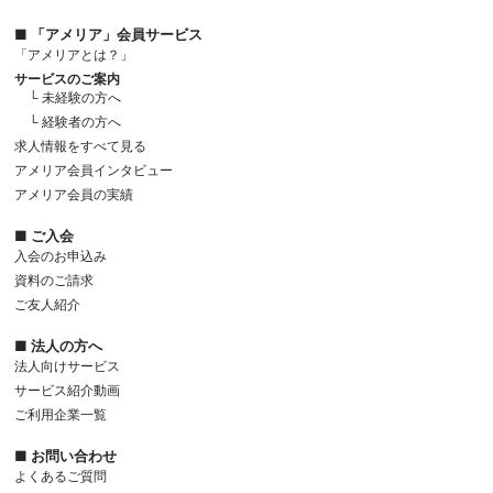
■ 「アメリア」会員サービス
「アメリアとは？」
サービスのご案内
└ 未経験の方へ
└ 経験者の方へ
求人情報をすべて見る
アメリア会員インタビュー
アメリア会員の実績
■ ご入会
入会のお申込み
資料のご請求
ご友人紹介
■ 法人の方へ
法人向けサービス
サービス紹介動画
ご利用企業一覧
■ お問い合わせ
よくあるご質問