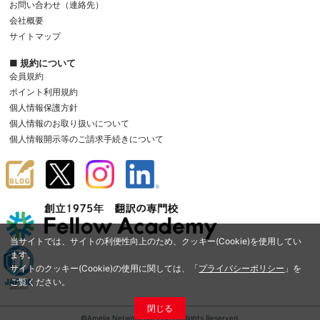
お問い合わせ（連絡先）
会社概要
サイトマップ
■ 規約について
会員規約
ポイント利用規約
個人情報保護方針
個人情報のお取り扱いについて
個人情報開示等のご請求手続きについて
当サイトでは、サイトの利便性向上のため、クッキー(Cookie)を使用してい
ます。
サイトのクッキー(Cookie)の使用に関しては、「
プライバシーポリシー
」を
ご覧ください。
閉じる
©Amelia Network Co.,Ltd. All Rights Reserved.