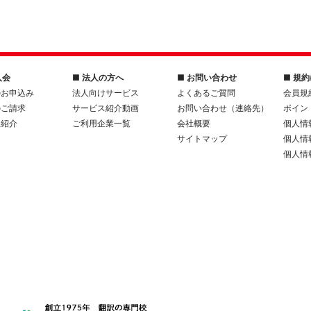
入会
■ 法人の方へ
■ お問い合わせ
■ 規
のお申込み
法人向けサービス
よくあるご質問
会員規
のご請求
サービス紹介動画
お問い合わせ（連絡先）
ポイン
人紹介
ご利用企業一覧
会社概要
個人情
サイトマップ
個人情
個人情