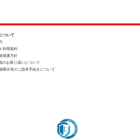
約について
約
ト利用規約
報保護方針
報のお取り扱いについて
報開示等のご請求手続きについて