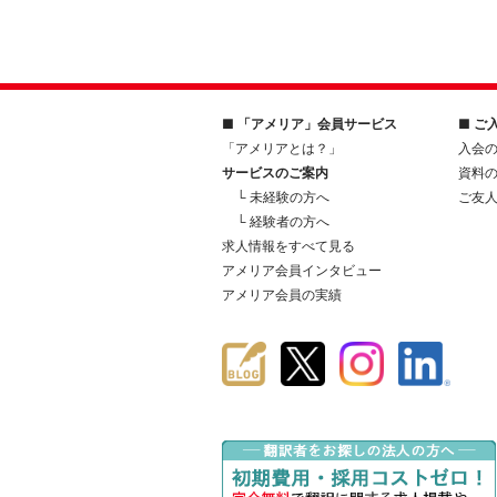
■ 「アメリア」会員サービス
■ ご
「アメリアとは？」
入会
サービスのご案内
資料
└ 未経験の方へ
ご友
└ 経験者の方へ
求人情報をすべて見る
アメリア会員インタビュー
アメリア会員の実績