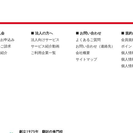
入会
■ 法人の方へ
■ お問い合わせ
■ 規
のお申込み
法人向けサービス
よくあるご質問
会員規
のご請求
サービス紹介動画
お問い合わせ（連絡先）
ポイン
人紹介
ご利用企業一覧
会社概要
個人情
サイトマップ
個人情
個人情