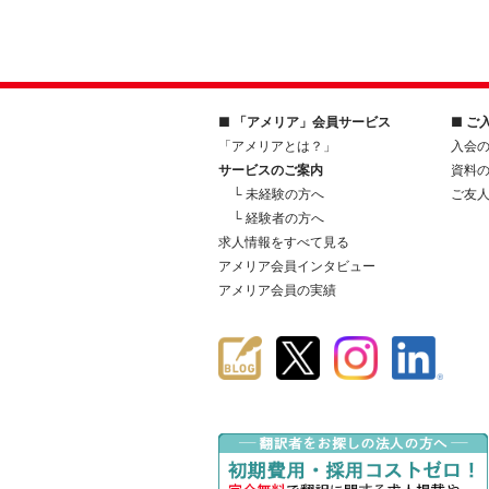
■ 「アメリア」会員サービス
■ ご
「アメリアとは？」
入会
サービスのご案内
資料
└ 未経験の方へ
ご友
└ 経験者の方へ
求人情報をすべて見る
アメリア会員インタビュー
アメリア会員の実績