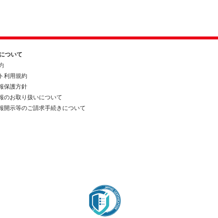
約について
約
ト利用規約
報保護方針
報のお取り扱いについて
報開示等のご請求手続きについて