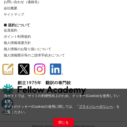
お問い合わせ（連絡先）
会社概要
サイトマップ
■ 規約について
会員規約
ポイント利用規約
個人情報保護方針
個人情報のお取り扱いについて
個人情報開示等のご請求手続きについて
当サイトでは、サイトの利便性向上のため、クッキー(Cookie)を使用してい
ます。
サイトのクッキー(Cookie)の使用に関しては、「
プライバシーポリシー
」を
ご覧ください。
閉じる
©Amelia Network Co.,Ltd. All Rights Reserved.