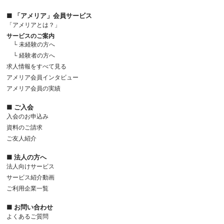
■ 「アメリア」会員サービス
「アメリアとは？」
サービスのご案内
└ 未経験の方へ
└ 経験者の方へ
求人情報をすべて見る
アメリア会員インタビュー
アメリア会員の実績
■ ご入会
入会のお申込み
資料のご請求
ご友人紹介
■ 法人の方へ
法人向けサービス
サービス紹介動画
ご利用企業一覧
■ お問い合わせ
よくあるご質問