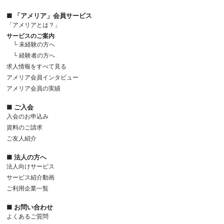
■ 「アメリア」会員サービス
「アメリアとは？」
サービスのご案内
└ 未経験の方へ
└ 経験者の方へ
求人情報をすべて見る
アメリア会員インタビュー
アメリア会員の実績
■ ご入会
入会のお申込み
資料のご請求
ご友人紹介
■ 法人の方へ
法人向けサービス
サービス紹介動画
ご利用企業一覧
■ お問い合わせ
よくあるご質問