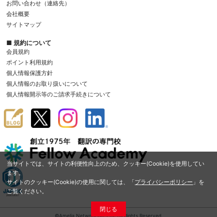
お問い合わせ（連絡先）
会社概要
サイトマップ
■ 規約について
会員規約
ポイント利用規約
個人情報保護方針
個人情報のお取り扱いについて
個人情報開示等のご請求手続きについて
当サイトでは、サイトの利便性向上のため、クッキー(Cookie)を使用してい
ます。
サイトのクッキー(Cookie)の使用に関しては、「
プライバシーポリシー
」を
ご覧ください。
閉じる
©Amelia Network Co.,Ltd. All Rights Reserved.