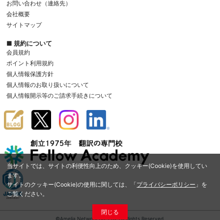
お問い合わせ（連絡先）
会社概要
サイトマップ
■ 規約について
会員規約
ポイント利用規約
個人情報保護方針
個人情報のお取り扱いについて
個人情報開示等のご請求手続きについて
当サイトでは、サイトの利便性向上のため、クッキー(Cookie)を使用してい
ます。
サイトのクッキー(Cookie)の使用に関しては、「
プライバシーポリシー
」を
ご覧ください。
閉じる
©Amelia Network Co.,Ltd. All Rights Reserved.