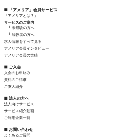
■ 「アメリア」会員サービス
「アメリアとは？」
サービスのご案内
└ 未経験の方へ
└ 経験者の方へ
求人情報をすべて見る
アメリア会員インタビュー
アメリア会員の実績
■ ご入会
入会のお申込み
資料のご請求
ご友人紹介
■ 法人の方へ
法人向けサービス
サービス紹介動画
ご利用企業一覧
■ お問い合わせ
よくあるご質問