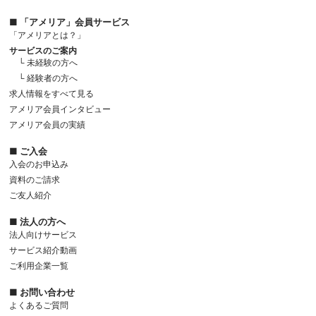
■ 「アメリア」会員サービス
「アメリアとは？」
サービスのご案内
└ 未経験の方へ
└ 経験者の方へ
求人情報をすべて見る
アメリア会員インタビュー
アメリア会員の実績
■ ご入会
入会のお申込み
資料のご請求
ご友人紹介
■ 法人の方へ
法人向けサービス
サービス紹介動画
ご利用企業一覧
■ お問い合わせ
よくあるご質問