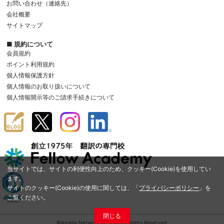
お問い合わせ（連絡先）
会社概要
サイトマップ
■ 規約について
会員規約
ポイント利用規約
個人情報保護方針
個人情報のお取り扱いについて
個人情報開示等のご請求手続きについて
当サイトでは、サイトの利便性向上のため、クッキー(Cookie)を使用してい
ます。
サイトのクッキー(Cookie)の使用に関しては、「
プライバシーポリシー
」を
ご覧ください。
閉じる
©Amelia Network Co.,Ltd. All Rights Reserved.