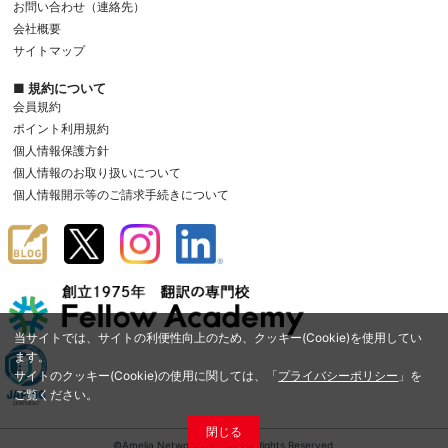
お問い合わせ（連絡先）
会社概要
サイトマップ
■ 規約について
会員規約
ポイント利用規約
個人情報保護方針
個人情報のお取り扱いについて
個人情報開示等のご請求手続きについて
当サイトでは、サイトの利便性向上のため、クッキー(Cookie)を使用してい
ます。
サイトのクッキー(Cookie)の使用に関しては、「
プライバシーポリシー
」を
ご覧ください。
閉じる
©Amelia Network Co.,Ltd. All Rights Reserved.