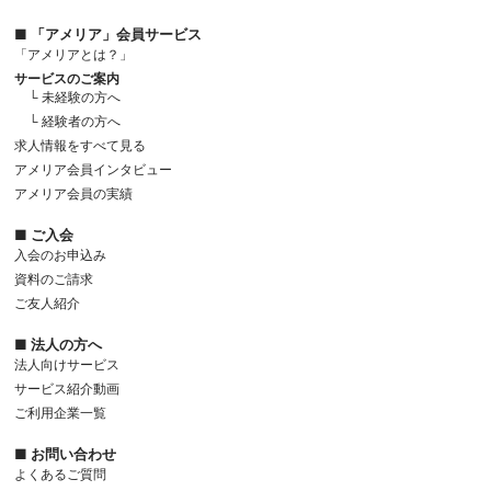
■ 「アメリア」会員サービス
「アメリアとは？」
サービスのご案内
└ 未経験の方へ
└ 経験者の方へ
求人情報をすべて見る
アメリア会員インタビュー
アメリア会員の実績
■ ご入会
入会のお申込み
資料のご請求
ご友人紹介
■ 法人の方へ
法人向けサービス
サービス紹介動画
ご利用企業一覧
■ お問い合わせ
よくあるご質問