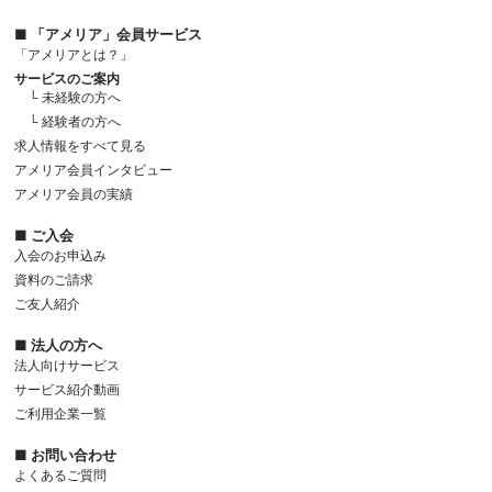
■ 「アメリア」会員サービス
「アメリアとは？」
サービスのご案内
└ 未経験の方へ
└ 経験者の方へ
求人情報をすべて見る
アメリア会員インタビュー
アメリア会員の実績
■ ご入会
入会のお申込み
資料のご請求
ご友人紹介
■ 法人の方へ
法人向けサービス
サービス紹介動画
ご利用企業一覧
■ お問い合わせ
よくあるご質問