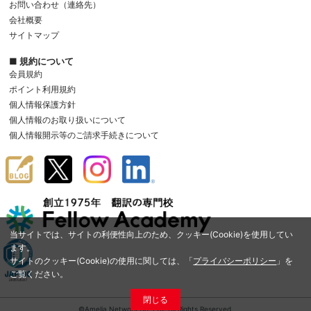
お問い合わせ（連絡先）
会社概要
サイトマップ
■ 規約について
会員規約
ポイント利用規約
個人情報保護方針
個人情報のお取り扱いについて
個人情報開示等のご請求手続きについて
当サイトでは、サイトの利便性向上のため、クッキー(Cookie)を使用してい
ます。
サイトのクッキー(Cookie)の使用に関しては、「
プライバシーポリシー
」を
ご覧ください。
閉じる
©Amelia Network Co.,Ltd. All Rights Reserved.