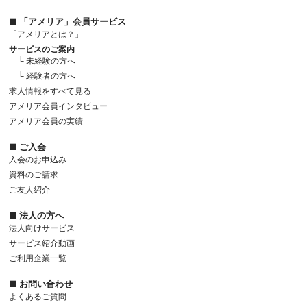
■ 「アメリア」会員サービス
「アメリアとは？」
サービスのご案内
└ 未経験の方へ
└ 経験者の方へ
求人情報をすべて見る
アメリア会員インタビュー
アメリア会員の実績
■ ご入会
入会のお申込み
資料のご請求
ご友人紹介
■ 法人の方へ
法人向けサービス
サービス紹介動画
ご利用企業一覧
■ お問い合わせ
よくあるご質問