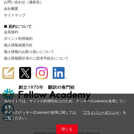
お問い合わせ（連絡先）
会社概要
サイトマップ
■ 規約について
会員規約
ポイント利用規約
個人情報保護方針
個人情報のお取り扱いについて
個人情報開示等のご請求手続きについて
当サイトでは、サイトの利便性向上のため、クッキー(Cookie)を使用してい
ます。
サイトのクッキー(Cookie)の使用に関しては、「
プライバシーポリシー
」を
ご覧ください。
閉じる
©Amelia Network Co.,Ltd. All Rights Reserved.