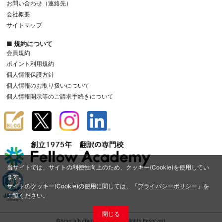
お問い合わせ（連絡先）
会社概要
サイトマップ
■ 規約について
会員規約
ポイント利用規約
個人情報保護方針
個人情報のお取り扱いについて
個人情報開示等のご請求手続きについて
当サイトでは、サイトの利便性向上のため、クッキー(Cookie)を使用してい
ます。
サイトのクッキー(Cookie)の使用に関しては、「
プライバシーポリシー
」を
ご覧ください。
閉じる
©Amelia Network Co.,Ltd. All Rights Reserved.