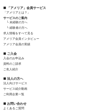
■ 「アメリア」会員サービス
「アメリアとは？」
サービスのご案内
└ 未経験の方へ
└ 経験者の方へ
求人情報をすべて見る
アメリア会員インタビュー
アメリア会員の実績
■ ご入会
入会のお申込み
資料のご請求
ご友人紹介
■ 法人の方へ
法人向けサービス
サービス紹介動画
ご利用企業一覧
■ お問い合わせ
よくあるご質問