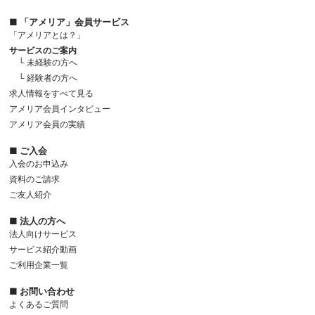
■ 「アメリア」会員サービス
「アメリアとは？」
サービスのご案内
└ 未経験の方へ
└ 経験者の方へ
求人情報をすべて見る
アメリア会員インタビュー
アメリア会員の実績
■ ご入会
入会のお申込み
資料のご請求
ご友人紹介
■ 法人の方へ
法人向けサービス
サービス紹介動画
ご利用企業一覧
■ お問い合わせ
よくあるご質問