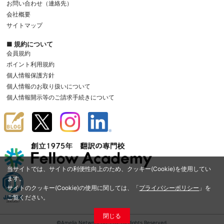
お問い合わせ（連絡先）
会社概要
サイトマップ
■ 規約について
会員規約
ポイント利用規約
個人情報保護方針
個人情報のお取り扱いについて
個人情報開示等のご請求手続きについて
当サイトでは、サイトの利便性向上のため、クッキー(Cookie)を使用してい
ます。
サイトのクッキー(Cookie)の使用に関しては、「
プライバシーポリシー
」を
ご覧ください。
閉じる
©Amelia Network Co.,Ltd. All Rights Reserved.