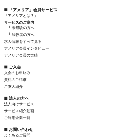
■ 「アメリア」会員サービス
「アメリアとは？」
サービスのご案内
└ 未経験の方へ
└ 経験者の方へ
求人情報をすべて見る
アメリア会員インタビュー
アメリア会員の実績
■ ご入会
入会のお申込み
資料のご請求
ご友人紹介
■ 法人の方へ
法人向けサービス
サービス紹介動画
ご利用企業一覧
■ お問い合わせ
よくあるご質問