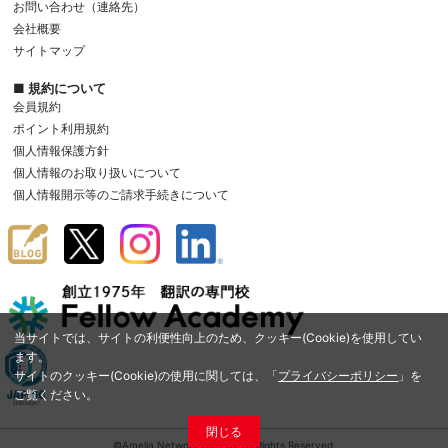
お問い合わせ（連絡先）
会社概要
サイトマップ
■ 規約について
会員規約
ポイント利用規約
個人情報保護方針
個人情報のお取り扱いについて
個人情報開示等のご請求手続きについて
当サイトでは、サイトの利便性向上のため、クッキー(Cookie)を使用してい
ます。
サイトのクッキー(Cookie)の使用に関しては、「
プライバシーポリシー
」を
ご覧ください。
閉じる
©Amelia Network Co.,Ltd. All Rights Reserved.