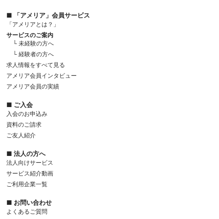
■ 「アメリア」会員サービス
「アメリアとは？」
サービスのご案内
└ 未経験の方へ
└ 経験者の方へ
求人情報をすべて見る
アメリア会員インタビュー
アメリア会員の実績
■ ご入会
入会のお申込み
資料のご請求
ご友人紹介
■ 法人の方へ
法人向けサービス
サービス紹介動画
ご利用企業一覧
■ お問い合わせ
よくあるご質問