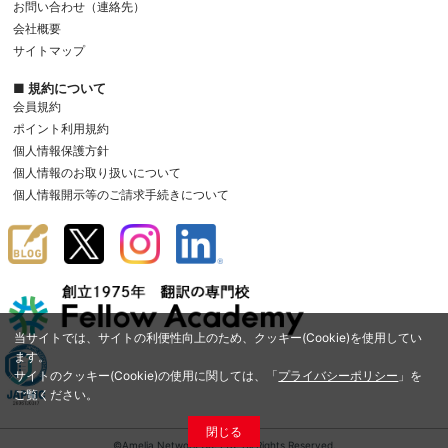
お問い合わせ（連絡先）
会社概要
サイトマップ
■ 規約について
会員規約
ポイント利用規約
個人情報保護方針
個人情報のお取り扱いについて
個人情報開示等のご請求手続きについて
当サイトでは、サイトの利便性向上のため、クッキー(Cookie)を使用してい
ます。
サイトのクッキー(Cookie)の使用に関しては、「
プライバシーポリシー
」を
ご覧ください。
閉じる
©Amelia Network Co.,Ltd. All Rights Reserved.