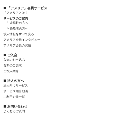
■ 「アメリア」会員サービス
「アメリアとは？」
サービスのご案内
└ 未経験の方へ
└ 経験者の方へ
求人情報をすべて見る
アメリア会員インタビュー
アメリア会員の実績
■ ご入会
入会のお申込み
資料のご請求
ご友人紹介
■ 法人の方へ
法人向けサービス
サービス紹介動画
ご利用企業一覧
■ お問い合わせ
よくあるご質問