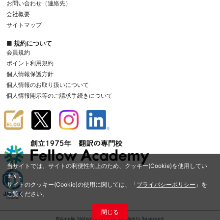
お問い合わせ（連絡先）
会社概要
サイトマップ
■ 規約について
会員規約
ポイント利用規約
個人情報保護方針
個人情報のお取り扱いについて
個人情報開示等のご請求手続きについて
当サイトでは、サイトの利便性向上のため、クッキー(Cookie)を使用してい
ます。
サイトのクッキー(Cookie)の使用に関しては、「
プライバシーポリシー
」を
ご覧ください。
閉じる
©Amelia Network Co.,Ltd. All Rights Reserved.