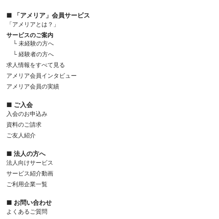
■ 「アメリア」会員サービス
「アメリアとは？」
サービスのご案内
└ 未経験の方へ
└ 経験者の方へ
求人情報をすべて見る
アメリア会員インタビュー
アメリア会員の実績
■ ご入会
入会のお申込み
資料のご請求
ご友人紹介
■ 法人の方へ
法人向けサービス
サービス紹介動画
ご利用企業一覧
■ お問い合わせ
よくあるご質問