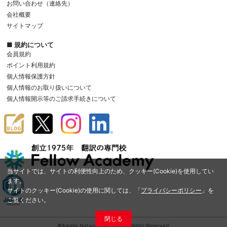
お問い合わせ（連絡先）
会社概要
サイトマップ
■ 規約について
会員規約
ポイント利用規約
個人情報保護方針
個人情報のお取り扱いについて
個人情報開示等のご請求手続きについて
当サイトでは、サイトの利便性向上のため、クッキー(Cookie)を使用してい
ます。
サイトのクッキー(Cookie)の使用に関しては、「
プライバシーポリシー
」を
ご覧ください。
閉じる
©Amelia Network Co.,Ltd. All Rights Reserved.