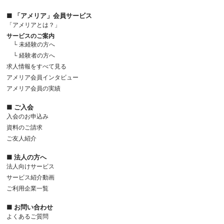
■ 「アメリア」会員サービス
「アメリアとは？」
サービスのご案内
└ 未経験の方へ
└ 経験者の方へ
求人情報をすべて見る
アメリア会員インタビュー
アメリア会員の実績
■ ご入会
入会のお申込み
資料のご請求
ご友人紹介
■ 法人の方へ
法人向けサービス
サービス紹介動画
ご利用企業一覧
■ お問い合わせ
よくあるご質問