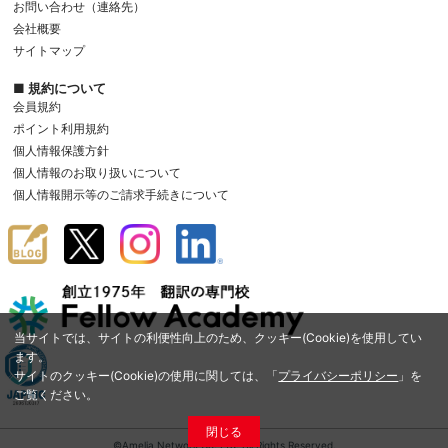
お問い合わせ（連絡先）
会社概要
サイトマップ
■ 規約について
会員規約
ポイント利用規約
個人情報保護方針
個人情報のお取り扱いについて
個人情報開示等のご請求手続きについて
当サイトでは、サイトの利便性向上のため、クッキー(Cookie)を使用してい
ます。
サイトのクッキー(Cookie)の使用に関しては、「
プライバシーポリシー
」を
ご覧ください。
閉じる
©Amelia Network Co.,Ltd. All Rights Reserved.