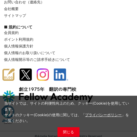
お問い合わせ（連絡先）
会社概要
サイトマップ
■ 規約について
会員規約
ポイント利用規約
個人情報保護方針
個人情報のお取り扱いについて
個人情報開示等のご請求手続きについて
当サイトでは、サイトの利便性向上のため、クッキー(Cookie)を使用してい
ます。
サイトのクッキー(Cookie)の使用に関しては、「
プライバシーポリシー
」を
ご覧ください。
閉じる
©Amelia Network Co.,Ltd. All Rights Reserved.