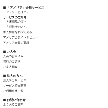
■ 「アメリア」会員サービス
「アメリアとは？」
サービスのご案内
└ 未経験の方へ
└ 経験者の方へ
求人情報をすべて見る
アメリア会員インタビュー
アメリア会員の実績
■ ご入会
入会のお申込み
資料のご請求
ご友人紹介
■ 法人の方へ
法人向けサービス
サービス紹介動画
ご利用企業一覧
■ お問い合わせ
よくあるご質問