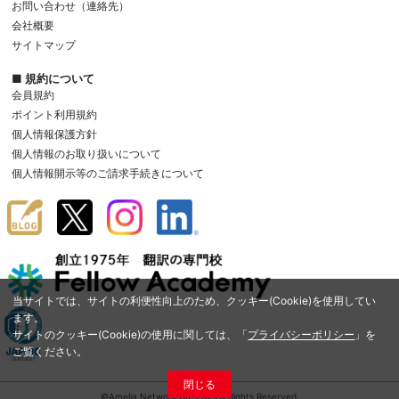
お問い合わせ（連絡先）
会社概要
サイトマップ
■ 規約について
会員規約
ポイント利用規約
個人情報保護方針
個人情報のお取り扱いについて
個人情報開示等のご請求手続きについて
当サイトでは、サイトの利便性向上のため、クッキー(Cookie)を使用してい
ます。
サイトのクッキー(Cookie)の使用に関しては、「
プライバシーポリシー
」を
ご覧ください。
閉じる
©Amelia Network Co.,Ltd. All Rights Reserved.