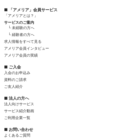
■ 「アメリア」会員サービス
「アメリアとは？」
サービスのご案内
└ 未経験の方へ
└ 経験者の方へ
求人情報をすべて見る
アメリア会員インタビュー
アメリア会員の実績
■ ご入会
入会のお申込み
資料のご請求
ご友人紹介
■ 法人の方へ
法人向けサービス
サービス紹介動画
ご利用企業一覧
■ お問い合わせ
よくあるご質問