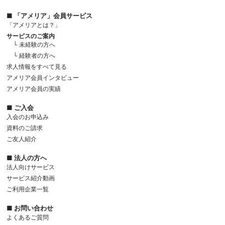
■ 「アメリア」会員サービス
「アメリアとは？」
サービスのご案内
└ 未経験の方へ
└ 経験者の方へ
求人情報をすべて見る
アメリア会員インタビュー
アメリア会員の実績
■ ご入会
入会のお申込み
資料のご請求
ご友人紹介
■ 法人の方へ
法人向けサービス
サービス紹介動画
ご利用企業一覧
■ お問い合わせ
よくあるご質問