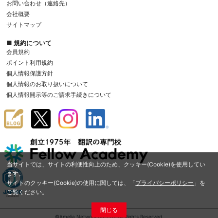
お問い合わせ（連絡先）
会社概要
サイトマップ
■ 規約について
会員規約
ポイント利用規約
個人情報保護方針
個人情報のお取り扱いについて
個人情報開示等のご請求手続きについて
当サイトでは、サイトの利便性向上のため、クッキー(Cookie)を使用してい
ます。
サイトのクッキー(Cookie)の使用に関しては、「
プライバシーポリシー
」を
ご覧ください。
閉じる
©Amelia Network Co.,Ltd. All Rights Reserved.