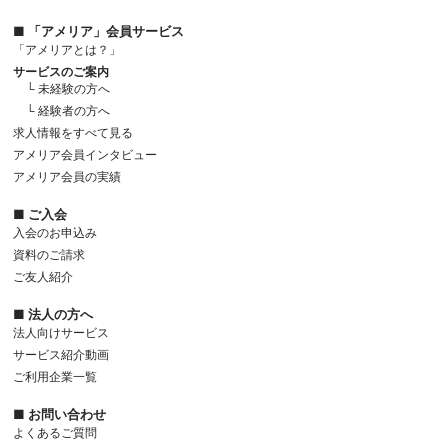
■ 「アメリア」会員サービス
「アメリアとは？」
サービスのご案内
└ 未経験の方へ
└ 経験者の方へ
求人情報をすべて見る
アメリア会員インタビュー
アメリア会員の実績
■ ご入会
入会のお申込み
資料のご請求
ご友人紹介
■ 法人の方へ
法人向けサービス
サービス紹介動画
ご利用企業一覧
■ お問い合わせ
よくあるご質問