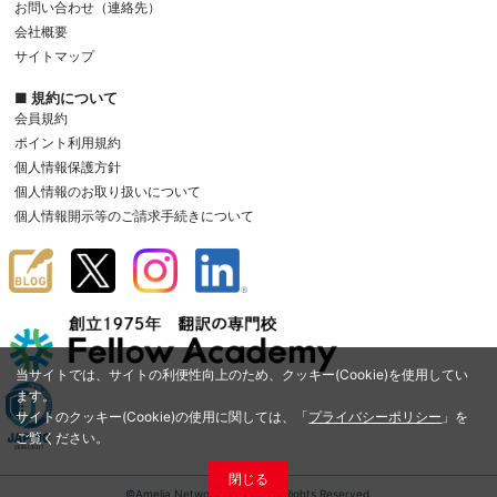
お問い合わせ（連絡先）
会社概要
サイトマップ
■ 規約について
会員規約
ポイント利用規約
個人情報保護方針
個人情報のお取り扱いについて
個人情報開示等のご請求手続きについて
当サイトでは、サイトの利便性向上のため、クッキー(Cookie)を使用してい
ます。
サイトのクッキー(Cookie)の使用に関しては、「
プライバシーポリシー
」を
ご覧ください。
閉じる
©Amelia Network Co.,Ltd. All Rights Reserved.