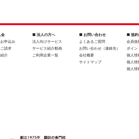
入会
■ 法人の方へ
■ お問い合わせ
■ 規
のお申込み
法人向けサービス
よくあるご質問
会員規
のご請求
サービス紹介動画
お問い合わせ（連絡先）
ポイン
人紹介
ご利用企業一覧
会社概要
個人情
サイトマップ
個人情
個人情