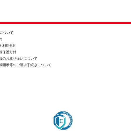
約について
約
ト利用規約
報保護方針
報のお取り扱いについて
報開示等のご請求手続きについて