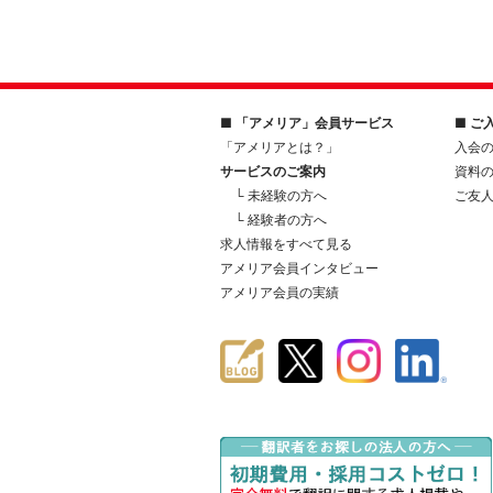
■ 「アメリア」会員サービス
■ ご
「アメリアとは？」
入会
サービスのご案内
資料
└ 未経験の方へ
ご友
└ 経験者の方へ
求人情報をすべて見る
アメリア会員インタビュー
アメリア会員の実績