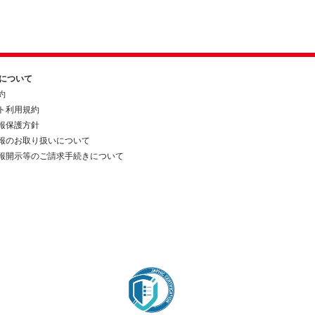
約について
約
ト利用規約
報保護方針
報のお取り扱いについて
報開示等のご請求手続きについて