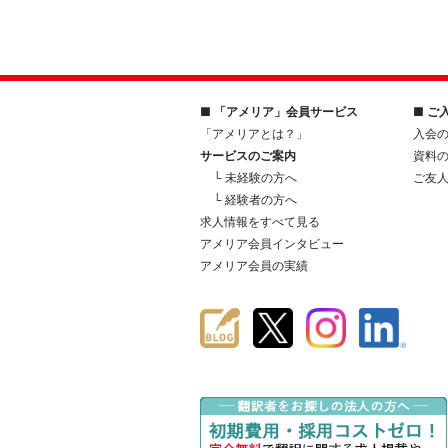
■ 「アメリア」会員サービス
■ ご
「アメリアとは？」
入会
サービスのご案内
資料
└ 未経験の方へ
ご友
└ 経験者の方へ
求人情報をすべて見る
アメリア会員インタビュー
アメリア会員の実績