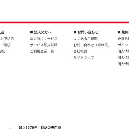
入会
■ 法人の方へ
■ お問い合わせ
■ 規
のお申込み
法人向けサービス
よくあるご質問
会員規
のご請求
サービス紹介動画
お問い合わせ（連絡先）
ポイン
人紹介
ご利用企業一覧
会社概要
個人情
サイトマップ
個人情
個人情