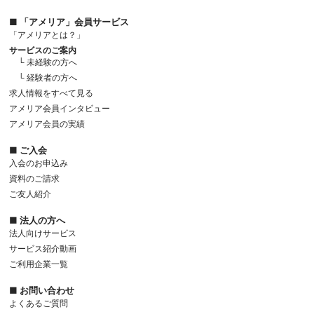
■ 「アメリア」会員サービス
「アメリアとは？」
サービスのご案内
└ 未経験の方へ
└ 経験者の方へ
求人情報をすべて見る
アメリア会員インタビュー
アメリア会員の実績
■ ご入会
入会のお申込み
資料のご請求
ご友人紹介
■ 法人の方へ
法人向けサービス
サービス紹介動画
ご利用企業一覧
■ お問い合わせ
よくあるご質問