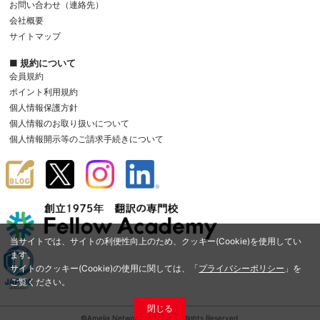
お問い合わせ（連絡先）
会社概要
サイトマップ
■ 規約について
会員規約
ポイント利用規約
個人情報保護方針
個人情報のお取り扱いについて
個人情報開示等のご請求手続きについて
当サイトでは、サイトの利便性向上のため、クッキー(Cookie)を使用してい
ます。
サイトのクッキー(Cookie)の使用に関しては、「
プライバシーポリシー
」を
ご覧ください。
閉じる
©Amelia Network Co.,Ltd. All Rights Reserved.