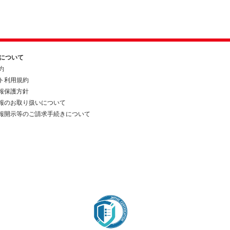
約について
約
ト利用規約
報保護方針
報のお取り扱いについて
報開示等のご請求手続きについて