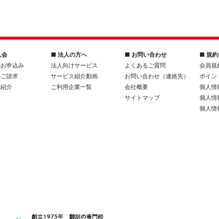
入会
■ 法人の方へ
■ お問い合わせ
■ 規
のお申込み
法人向けサービス
よくあるご質問
会員規
のご請求
サービス紹介動画
お問い合わせ（連絡先）
ポイン
人紹介
ご利用企業一覧
会社概要
個人情
サイトマップ
個人情
個人情