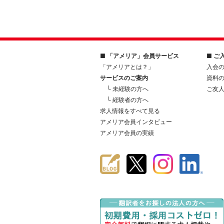
■ 「アメリア」会員サービス
■ ご
「アメリアとは？」
入会
サービスのご案内
資料
└ 未経験の方へ
ご友
└ 経験者の方へ
求人情報をすべて見る
アメリア会員インタビュー
アメリア会員の実績