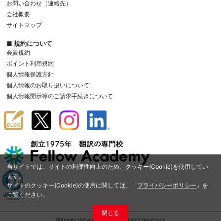
お問い合わせ（連絡先）
会社概要
サイトマップ
■ 規約について
会員規約
ポイント利用規約
個人情報保護方針
個人情報のお取り扱いについて
個人情報開示等のご請求手続きについて
当サイトでは、サイトの利便性向上のため、クッキー(Cookie)を使用してい
ます。
サイトのクッキー(Cookie)の使用に関しては、「
プライバシーポリシー
」を
ご覧ください。
閉じる
©Amelia Network Co.,Ltd. All Rights Reserved.