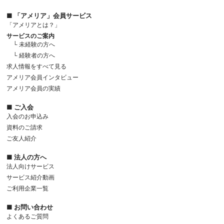
■ 「アメリア」会員サービス
「アメリアとは？」
サービスのご案内
└ 未経験の方へ
└ 経験者の方へ
求人情報をすべて見る
アメリア会員インタビュー
アメリア会員の実績
■ ご入会
入会のお申込み
資料のご請求
ご友人紹介
■ 法人の方へ
法人向けサービス
サービス紹介動画
ご利用企業一覧
■ お問い合わせ
よくあるご質問