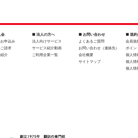
入会
■ 法人の方へ
■ お問い合わせ
■ 規
のお申込み
法人向けサービス
よくあるご質問
会員規
のご請求
サービス紹介動画
お問い合わせ（連絡先）
ポイン
人紹介
ご利用企業一覧
会社概要
個人情
サイトマップ
個人情
個人情