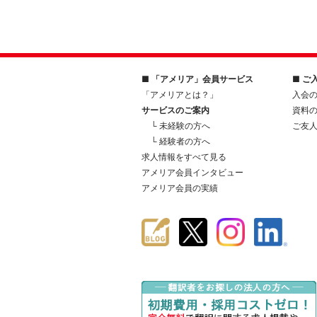
■ 「アメリア」会員サービス
■ ご
「アメリアとは？」
入会
サービスのご案内
資料
└ 未経験の方へ
ご友
└ 経験者の方へ
求人情報をすべて見る
アメリア会員インタビュー
アメリア会員の実績