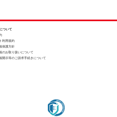
約について
約
ト利用規約
報保護方針
報のお取り扱いについて
報開示等のご請求手続きについて