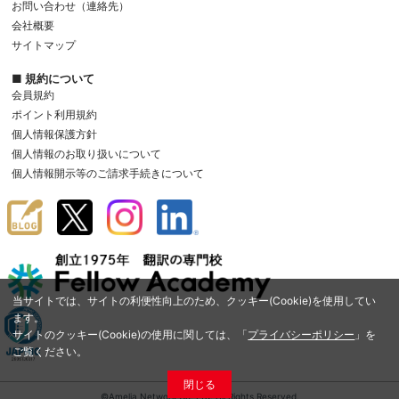
お問い合わせ（連絡先）
会社概要
サイトマップ
■ 規約について
会員規約
ポイント利用規約
個人情報保護方針
個人情報のお取り扱いについて
個人情報開示等のご請求手続きについて
当サイトでは、サイトの利便性向上のため、クッキー(Cookie)を使用してい
ます。
サイトのクッキー(Cookie)の使用に関しては、「
プライバシーポリシー
」を
ご覧ください。
閉じる
©Amelia Network Co.,Ltd. All Rights Reserved.