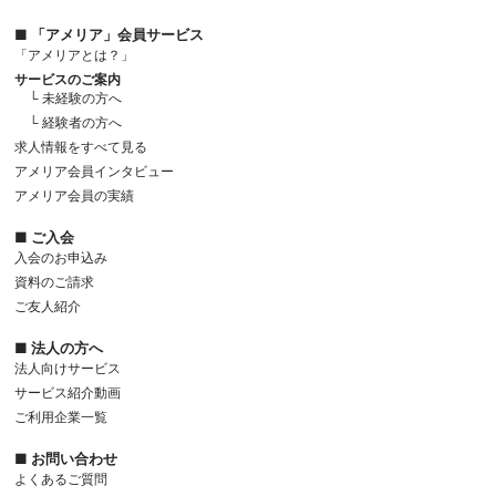
■ 「アメリア」会員サービス
「アメリアとは？」
サービスのご案内
└ 未経験の方へ
└ 経験者の方へ
求人情報をすべて見る
アメリア会員インタビュー
アメリア会員の実績
■ ご入会
入会のお申込み
資料のご請求
ご友人紹介
■ 法人の方へ
法人向けサービス
サービス紹介動画
ご利用企業一覧
■ お問い合わせ
よくあるご質問