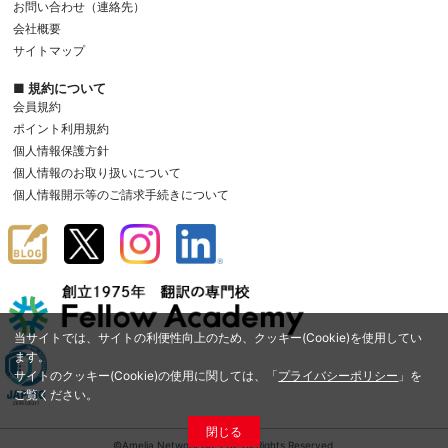
お問い合わせ（連絡先）
会社概要
サイトマップ
■ 規約について
会員規約
ポイント利用規約
個人情報保護方針
個人情報のお取り扱いについて
個人情報開示等のご請求手続きについて
当サイトでは、サイトの利便性向上のため、クッキー(Cookie)を使用してい
ます。
サイトのクッキー(Cookie)の使用に関しては、「
プライバシーポリシー
」を
ご覧ください。
閉じる
©Amelia Network Co.,Ltd. All Rights Reserved.