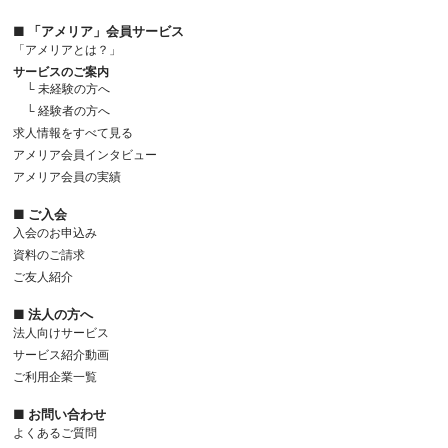
■ 「アメリア」会員サービス
「アメリアとは？」
サービスのご案内
└ 未経験の方へ
└ 経験者の方へ
求人情報をすべて見る
アメリア会員インタビュー
アメリア会員の実績
■ ご入会
入会のお申込み
資料のご請求
ご友人紹介
■ 法人の方へ
法人向けサービス
サービス紹介動画
ご利用企業一覧
■ お問い合わせ
よくあるご質問