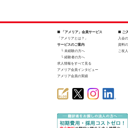
■ 「アメリア」会員サービス
■ ご
「アメリアとは？」
入会
サービスのご案内
資料
└ 未経験の方へ
ご友
└ 経験者の方へ
求人情報をすべて見る
アメリア会員インタビュー
アメリア会員の実績