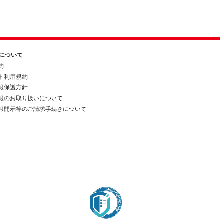
約について
約
ト利用規約
報保護方針
報のお取り扱いについて
報開示等のご請求手続きについて