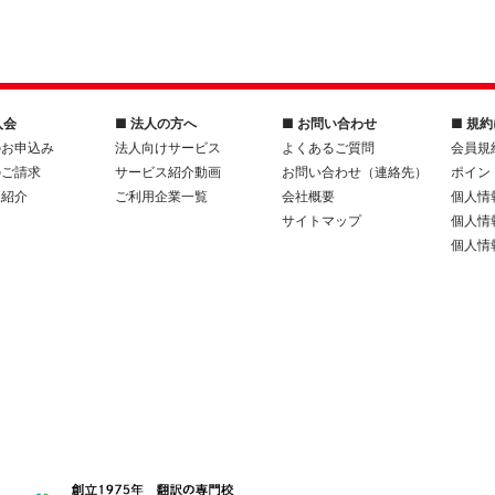
入会
■ 法人の方へ
■ お問い合わせ
■ 規
のお申込み
法人向けサービス
よくあるご質問
会員規
のご請求
サービス紹介動画
お問い合わせ（連絡先）
ポイン
人紹介
ご利用企業一覧
会社概要
個人情
サイトマップ
個人情
個人情