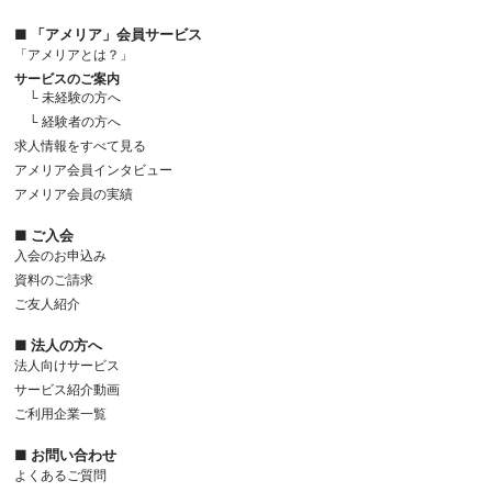
■ 「アメリア」会員サービス
「アメリアとは？」
サービスのご案内
└ 未経験の方へ
└ 経験者の方へ
求人情報をすべて見る
アメリア会員インタビュー
アメリア会員の実績
■ ご入会
入会のお申込み
資料のご請求
ご友人紹介
■ 法人の方へ
法人向けサービス
サービス紹介動画
ご利用企業一覧
■ お問い合わせ
よくあるご質問