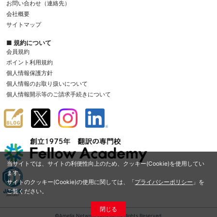
お問い合わせ（連絡先）
会社概要
サイトマップ
■ 規約について
会員規約
ポイント利用規約
個人情報保護方針
個人情報のお取り扱いについて
個人情報開示等のご請求手続きについて
当サイトでは、サイトの利便性向上のため、クッキー(Cookie)を使用してい
ます。
サイトのクッキー(Cookie)の使用に関しては、「
プライバシーポリシー
」を
ご覧ください。
閉じる
©Amelia Network Co.,Ltd. All Rights Reserved.