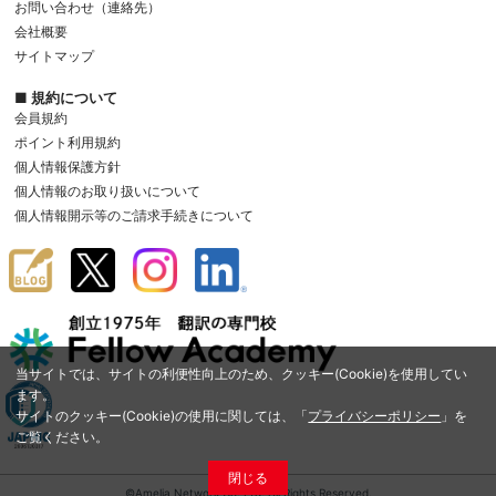
お問い合わせ（連絡先）
会社概要
サイトマップ
■ 規約について
会員規約
ポイント利用規約
個人情報保護方針
個人情報のお取り扱いについて
個人情報開示等のご請求手続きについて
当サイトでは、サイトの利便性向上のため、クッキー(Cookie)を使用してい
ます。
サイトのクッキー(Cookie)の使用に関しては、「
プライバシーポリシー
」を
ご覧ください。
閉じる
©Amelia Network Co.,Ltd. All Rights Reserved.