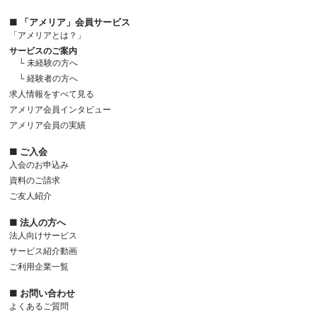
■ 「アメリア」会員サービス
「アメリアとは？」
サービスのご案内
└ 未経験の方へ
└ 経験者の方へ
求人情報をすべて見る
アメリア会員インタビュー
アメリア会員の実績
■ ご入会
入会のお申込み
資料のご請求
ご友人紹介
■ 法人の方へ
法人向けサービス
サービス紹介動画
ご利用企業一覧
■ お問い合わせ
よくあるご質問