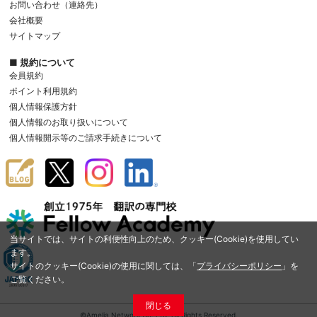
お問い合わせ（連絡先）
会社概要
サイトマップ
■ 規約について
会員規約
ポイント利用規約
個人情報保護方針
個人情報のお取り扱いについて
個人情報開示等のご請求手続きについて
当サイトでは、サイトの利便性向上のため、クッキー(Cookie)を使用してい
ます。
サイトのクッキー(Cookie)の使用に関しては、「
プライバシーポリシー
」を
ご覧ください。
閉じる
©Amelia Network Co.,Ltd. All Rights Reserved.