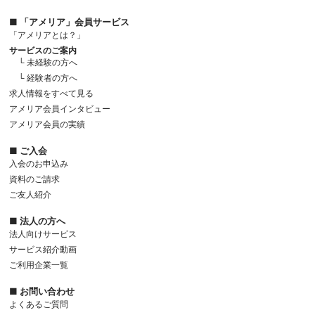
■ 「アメリア」会員サービス
「アメリアとは？」
サービスのご案内
└ 未経験の方へ
└ 経験者の方へ
求人情報をすべて見る
アメリア会員インタビュー
アメリア会員の実績
■ ご入会
入会のお申込み
資料のご請求
ご友人紹介
■ 法人の方へ
法人向けサービス
サービス紹介動画
ご利用企業一覧
■ お問い合わせ
よくあるご質問