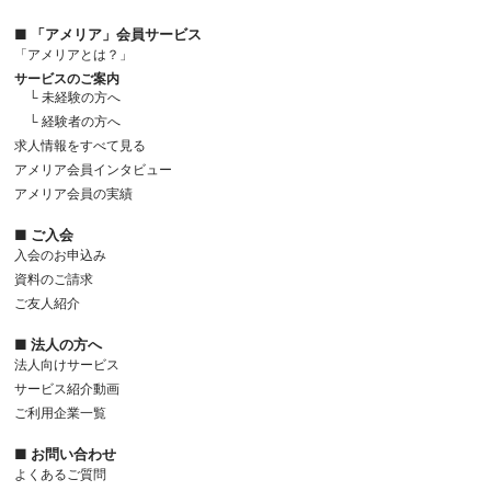
■ 「アメリア」会員サービス
「アメリアとは？」
サービスのご案内
└ 未経験の方へ
└ 経験者の方へ
求人情報をすべて見る
アメリア会員インタビュー
アメリア会員の実績
■ ご入会
入会のお申込み
資料のご請求
ご友人紹介
■ 法人の方へ
法人向けサービス
サービス紹介動画
ご利用企業一覧
■ お問い合わせ
よくあるご質問