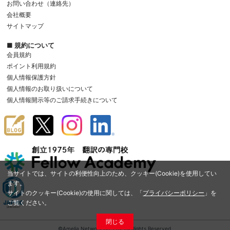
お問い合わせ（連絡先）
会社概要
サイトマップ
■ 規約について
会員規約
ポイント利用規約
個人情報保護方針
個人情報のお取り扱いについて
個人情報開示等のご請求手続きについて
当サイトでは、サイトの利便性向上のため、クッキー(Cookie)を使用してい
ます。
サイトのクッキー(Cookie)の使用に関しては、「
プライバシーポリシー
」を
ご覧ください。
閉じる
©Amelia Network Co.,Ltd. All Rights Reserved.