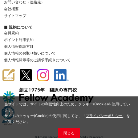
お問い合わせ（連絡先）
会社概要
サイトマップ
■ 規約について
会員規約
ポイント利用規約
個人情報保護方針
個人情報のお取り扱いについて
個人情報開示等のご請求手続きについて
当サイトでは、サイトの利便性向上のため、クッキー(Cookie)を使用してい
ます。
サイトのクッキー(Cookie)の使用に関しては、「
プライバシーポリシー
」を
ご覧ください。
閉じる
©Amelia Network Co.,Ltd. All Rights Reserved.