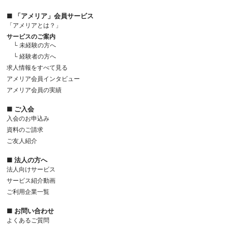
■ 「アメリア」会員サービス
「アメリアとは？」
サービスのご案内
└ 未経験の方へ
└ 経験者の方へ
求人情報をすべて見る
アメリア会員インタビュー
アメリア会員の実績
■ ご入会
入会のお申込み
資料のご請求
ご友人紹介
■ 法人の方へ
法人向けサービス
サービス紹介動画
ご利用企業一覧
■ お問い合わせ
よくあるご質問