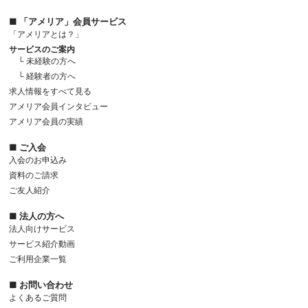
■ 「アメリア」会員サービス
「アメリアとは？」
サービスのご案内
└ 未経験の方へ
└ 経験者の方へ
求人情報をすべて見る
アメリア会員インタビュー
アメリア会員の実績
■ ご入会
入会のお申込み
資料のご請求
ご友人紹介
■ 法人の方へ
法人向けサービス
サービス紹介動画
ご利用企業一覧
■ お問い合わせ
よくあるご質問