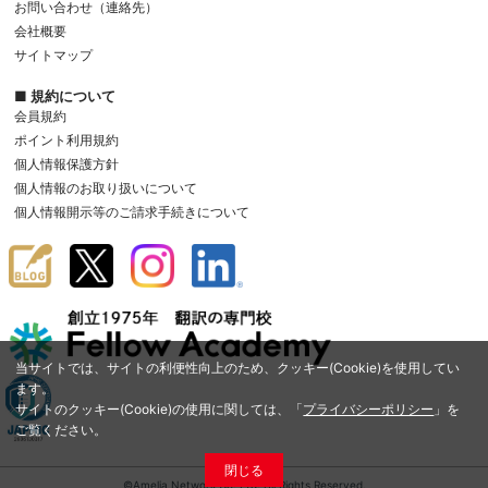
お問い合わせ（連絡先）
会社概要
サイトマップ
■ 規約について
会員規約
ポイント利用規約
個人情報保護方針
個人情報のお取り扱いについて
個人情報開示等のご請求手続きについて
当サイトでは、サイトの利便性向上のため、クッキー(Cookie)を使用してい
ます。
サイトのクッキー(Cookie)の使用に関しては、「
プライバシーポリシー
」を
ご覧ください。
閉じる
©Amelia Network Co.,Ltd. All Rights Reserved.