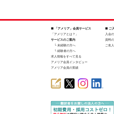
■ 「アメリア」会員サービス
■ ご
「アメリアとは？」
入会
サービスのご案内
資料
└ 未経験の方へ
ご友
└ 経験者の方へ
求人情報をすべて見る
アメリア会員インタビュー
アメリア会員の実績