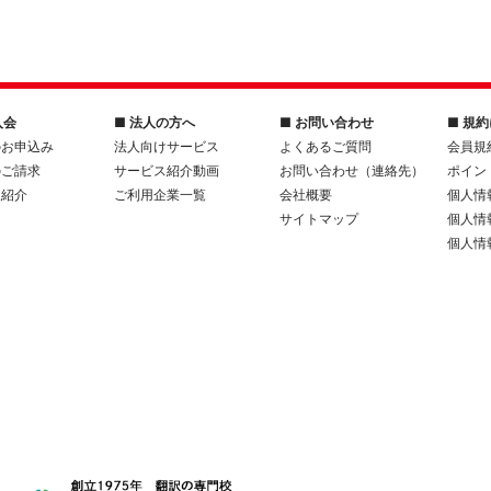
入会
■ 法人の方へ
■ お問い合わせ
■ 規
のお申込み
法人向けサービス
よくあるご質問
会員規
のご請求
サービス紹介動画
お問い合わせ（連絡先）
ポイン
人紹介
ご利用企業一覧
会社概要
個人情
サイトマップ
個人情
個人情