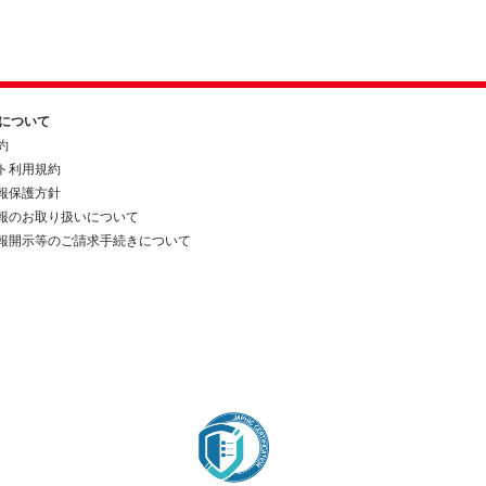
約について
約
ト利用規約
報保護方針
報のお取り扱いについて
報開示等のご請求手続きについて