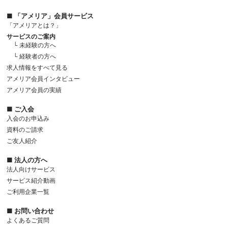
■ 「アメリア」会員サービス
「アメリアとは？」
サービスのご案内
└ 未経験の方へ
└ 経験者の方へ
求人情報をすべて見る
アメリア会員インタビュー
アメリア会員の実績
■ ご入会
入会のお申込み
資料のご請求
ご友人紹介
■ 法人の方へ
法人向けサービス
サービス紹介動画
ご利用企業一覧
■ お問い合わせ
よくあるご質問