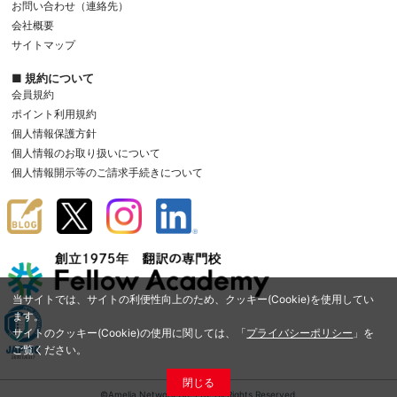
お問い合わせ（連絡先）
会社概要
サイトマップ
■ 規約について
会員規約
ポイント利用規約
個人情報保護方針
個人情報のお取り扱いについて
個人情報開示等のご請求手続きについて
当サイトでは、サイトの利便性向上のため、クッキー(Cookie)を使用してい
ます。
サイトのクッキー(Cookie)の使用に関しては、「
プライバシーポリシー
」を
ご覧ください。
閉じる
©Amelia Network Co.,Ltd. All Rights Reserved.