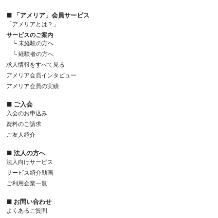
■ 「アメリア」会員サービス
「アメリアとは？」
サービスのご案内
└ 未経験の方へ
└ 経験者の方へ
求人情報をすべて見る
アメリア会員インタビュー
アメリア会員の実績
■ ご入会
入会のお申込み
資料のご請求
ご友人紹介
■ 法人の方へ
法人向けサービス
サービス紹介動画
ご利用企業一覧
■ お問い合わせ
よくあるご質問