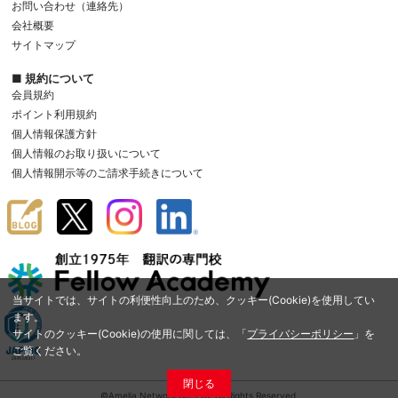
お問い合わせ（連絡先）
会社概要
サイトマップ
■ 規約について
会員規約
ポイント利用規約
個人情報保護方針
個人情報のお取り扱いについて
個人情報開示等のご請求手続きについて
当サイトでは、サイトの利便性向上のため、クッキー(Cookie)を使用してい
ます。
サイトのクッキー(Cookie)の使用に関しては、「
プライバシーポリシー
」を
ご覧ください。
閉じる
©Amelia Network Co.,Ltd. All Rights Reserved.