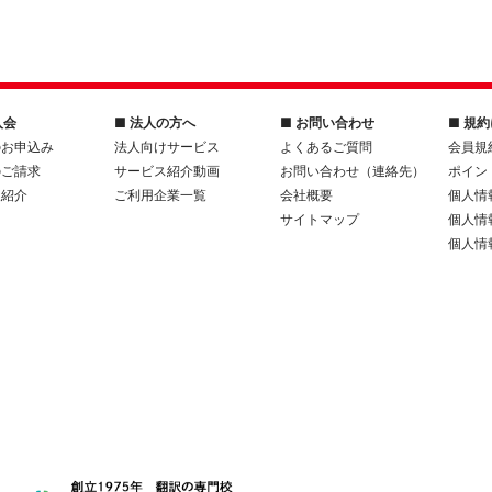
入会
■ 法人の方へ
■ お問い合わせ
■ 規
のお申込み
法人向けサービス
よくあるご質問
会員規
のご請求
サービス紹介動画
お問い合わせ（連絡先）
ポイン
人紹介
ご利用企業一覧
会社概要
個人情
サイトマップ
個人情
個人情