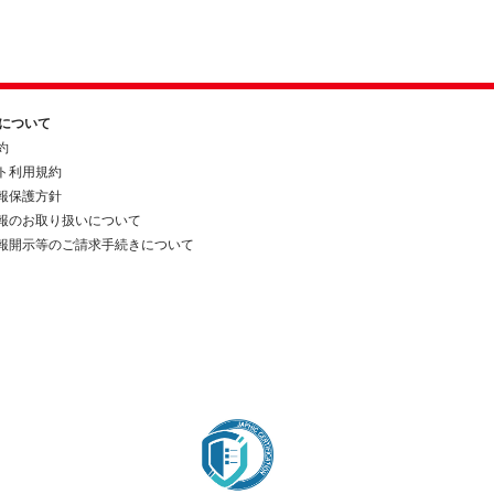
約について
約
ト利用規約
報保護方針
報のお取り扱いについて
報開示等のご請求手続きについて