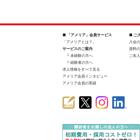
■ 「アメリア」会員サービス
■ ご
「アメリアとは？」
入会
サービスのご案内
資料
└ 未経験の方へ
ご友
└ 経験者の方へ
求人情報をすべて見る
アメリア会員インタビュー
アメリア会員の実績