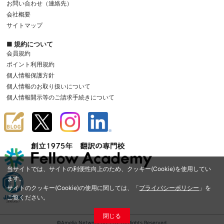
お問い合わせ（連絡先）
会社概要
サイトマップ
■ 規約について
会員規約
ポイント利用規約
個人情報保護方針
個人情報のお取り扱いについて
個人情報開示等のご請求手続きについて
当サイトでは、サイトの利便性向上のため、クッキー(Cookie)を使用してい
ます。
サイトのクッキー(Cookie)の使用に関しては、「
プライバシーポリシー
」を
ご覧ください。
閉じる
©Amelia Network Co.,Ltd. All Rights Reserved.