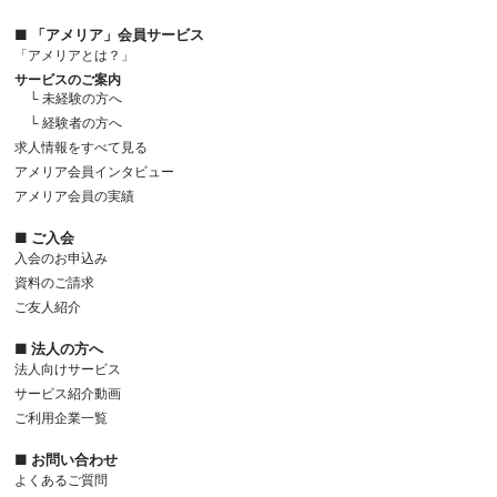
■ 「アメリア」会員サービス
「アメリアとは？」
サービスのご案内
└ 未経験の方へ
└ 経験者の方へ
求人情報をすべて見る
アメリア会員インタビュー
アメリア会員の実績
■ ご入会
入会のお申込み
資料のご請求
ご友人紹介
■ 法人の方へ
法人向けサービス
サービス紹介動画
ご利用企業一覧
■ お問い合わせ
よくあるご質問